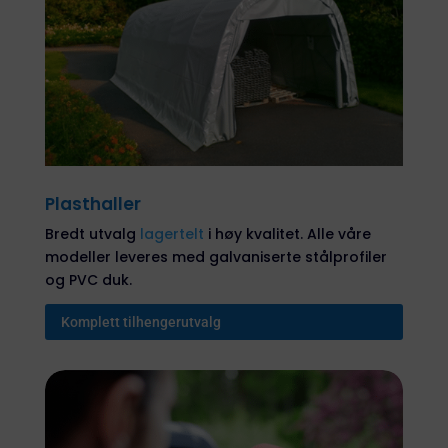
Plasthaller
Bredt utvalg
lagertelt
i høy kvalitet. Alle våre
modeller leveres med galvaniserte stålprofiler
og PVC duk.
Komplett tilhengerutvalg