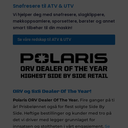
Snøfresere til ATV & UTV
Vi hjelper deg med snøfresere, slagklippere,
møkkoppsamlere, sporsettere, børster og annet
smart tilbehør til din maskin!
Se våre redskap til ATV & UTV
ORV og SxS Dealer Of The Year!
Polaris ORV Dealer Of The Year.
Fire ganger på ti
år! Prisbelønnet også for flest solgte Side By
Side. Heftige bestillinger og kunder med tro på
det vi driver med legger grunnlaget for
innsatsen og stoltheten i vårt engasjement.
Se