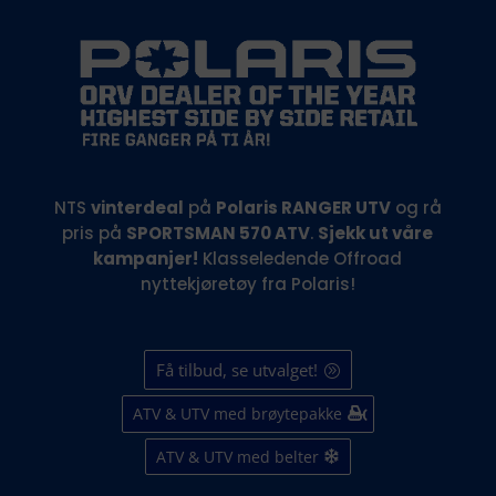
NTS
vinterdeal
på
Polaris RANGER UTV
og rå
pris på
SPORTSMAN 570
ATV
.
Sjekk ut våre
kampanjer!
Klasseledende Offroad
nyttekjøretøy fra Polaris!
Få tilbud, se utvalget!
ATV & UTV med brøytepakke
ATV & UTV med belter