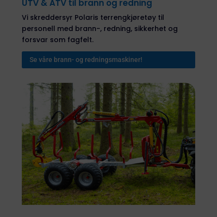
UTV & ATV til brann og redning
Vi skreddersyr Polaris terrengkjøretøy til
personell med brann-, redning, sikkerhet og
forsvar som fagfelt.
Se våre brann- og redningsmaskiner!