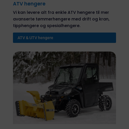
ATV hengere
Vi kan levere alt fra enkle ATV hengere til mer
avanserte tømmerhengere med drift og kran,
tipphengere og spesialhengere.
ATV & UTV hengere