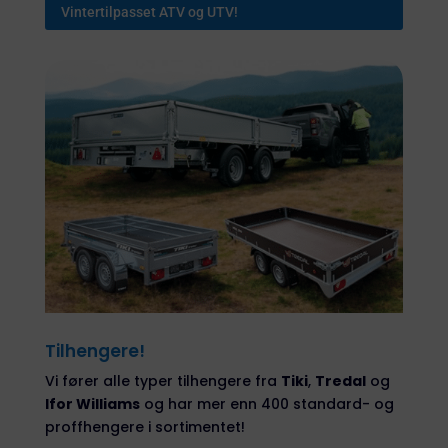
Vintertilpasset ATV og UTV!
Tilhengere!
Vi fører alle typer tilhengere fra
Tiki
,
Tredal
og
Ifor Williams
og har mer enn 400 standard- og
proffhengere i sortimentet!