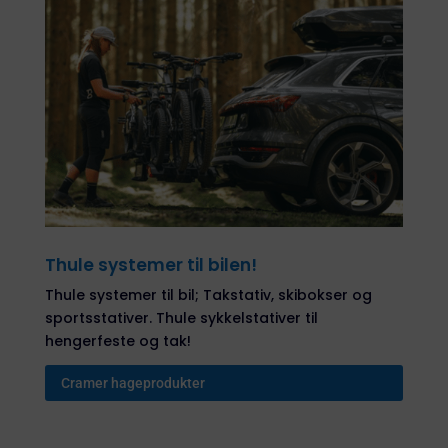
Thule systemer til bilen!
Thule systemer til bil; Takstativ, skibokser og
sportsstativer. Thule sykkelstativer til
hengerfeste og tak!
Cramer hageprodukter