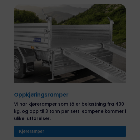
Oppkjøringsramper
Vi har kjøreramper som tåler belastning fra 400
kg. og opp til 3 tonn per sett. Rampene kommer i
ulike utførelser.
Kjøreramper