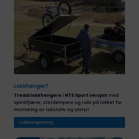
Lokkhenger?
Tredal lokkhengere
i
NTS Sport versjon
med
spiralfjærer, støtdempere og rails på lokket for
montering av takstativ og utstyr!
Lokkhengermeny