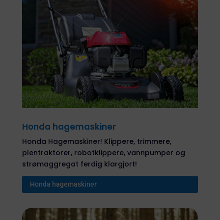
Honda hagemaskiner
Honda Hagemaskiner! Klippere, trimmere,
plentraktorer, robotklippere, vannpumper og
strømaggregat ferdig klargjort!
Honda hagemaskiner