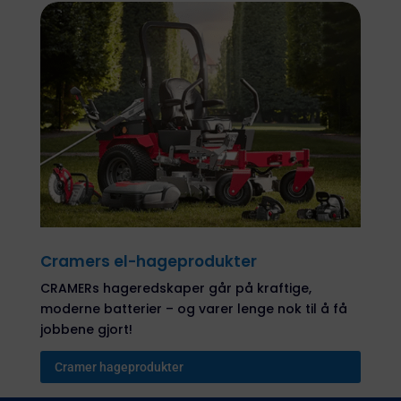
Cramers el-hageprodukter
CRAMERs hageredskaper går på kraftige,
moderne batterier – og varer lenge nok til å få
jobbene gjort!
Cramer hageprodukter