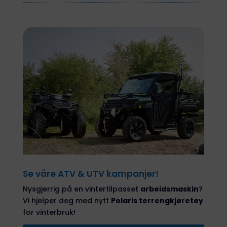
Se våre ATV & UTV kampanjer!
Nysgjerrig på en vintertilpasset
arbeidsmaskin
?
Vi hjelper deg med nytt
Polaris terrengkjøretøy
for vinterbruk!