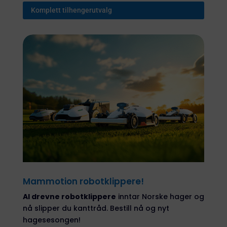
Komplett tilhengerutvalg
Mammotion robotklippere!
AI drevne robotklippere
inntar Norske hager og
nå slipper du kanttråd. Bestill nå og nyt
hagesesongen!