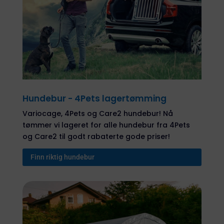
Hundebur - 4Pets lagertømming
Variocage, 4Pets og Care2 hundebur! Nå
tømmer vi lageret for alle hundebur fra 4Pets
og Care2 til godt rabaterte gode priser!
Finn riktig hundebur